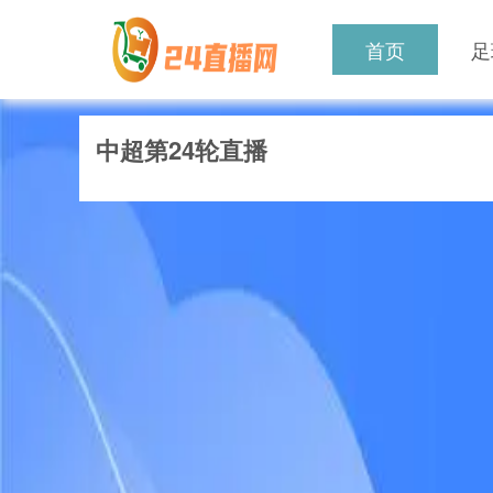
首页
足
中超第24轮直播