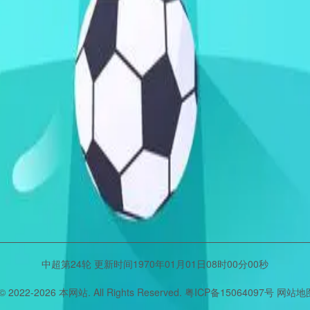
中超第24轮 更新时间1970年01月01日08时00分00秒
 © 2022-
2026
本网站. All Rights Reserved.
粤ICP备15064097号
网站地