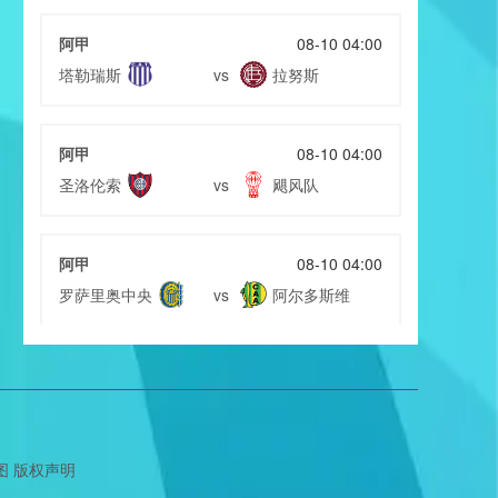
阿甲
08-10 04:00
塔勒瑞斯
拉努斯
vs
阿甲
08-10 04:00
圣洛伦索
飓风队
vs
阿甲
08-10 04:00
罗萨里奥中央
阿尔多斯维
vs
阿甲
08-10 04:00
科尔多瓦学院
甘拿斯亚门多萨
vs
图
版权声明
阿甲
08-10 04:00