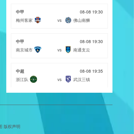
中甲
08-08 19:30
梅州客家
佛山南狮
vs
中甲
08-08 19:30
南京城市
南通支云
vs
中超
08-08 19:35
浙江队
武汉三镇
vs
中超
08-08 19:35
大连英博
辽宁铁人
vs
图
版权声明
中超
08-08 20:00