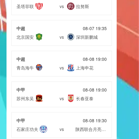
圣塔菲联
拉努斯
vs
中超
08-07 19:35
北京国安
深圳新鹏城
vs
中超
08-08 19:00
青岛海牛
上海申花
vs
中甲
08-08 19:00
苏州东吴
长春亚泰
vs
中甲
08-08 19:30
石家庄功夫
陕西联合月亮泊
vs
队