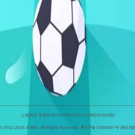
上海同济 更新时间1970年01月01日08时00分00秒
 © 2022-
2026
本网站. All Rights Reserved.
粤ICP备15064097号
网站地