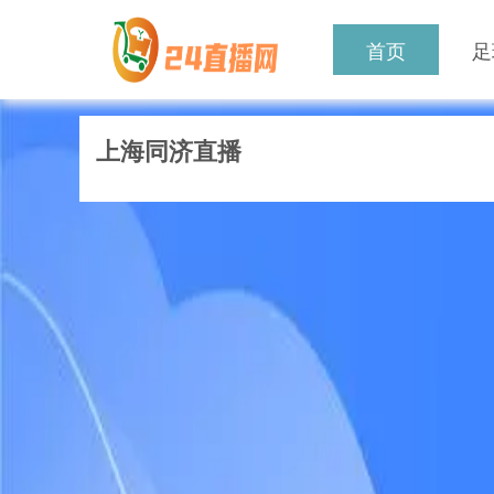
首页
足
上海同济直播