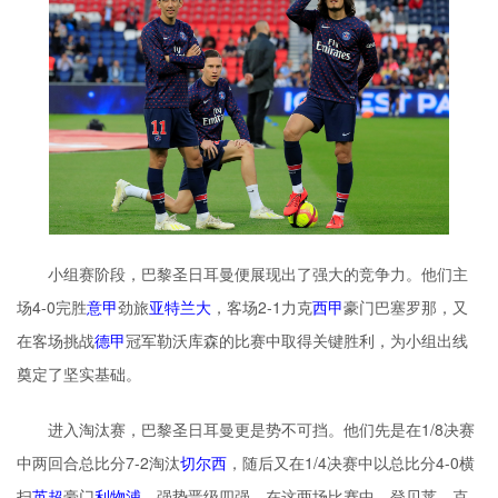
小组赛阶段，巴黎圣日耳曼便展现出了强大的竞争力。他们主
场4-0完胜
意甲
劲旅
亚特兰大
，客场2-1力克
西甲
豪门巴塞罗那，又
在客场挑战
德甲
冠军勒沃库森的比赛中取得关键胜利，为小组出线
奠定了坚实基础。
进入淘汰赛，巴黎圣日耳曼更是势不可挡。他们先是在1/8决赛
中两回合总比分7-2淘汰
切尔西
，随后又在1/4决赛中以总比分4-0横
扫
英超
豪门
利物浦
，强势晋级四强。在这两场比赛中，登贝莱、克