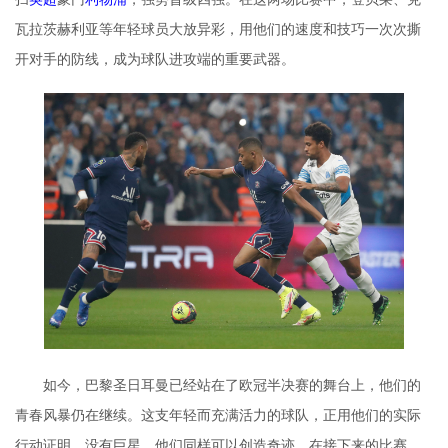
瓦拉茨赫利亚等年轻球员大放异彩，用他们的速度和技巧一次次撕
开对手的防线，成为球队进攻端的重要武器。
如今，巴黎圣日耳曼已经站在了欧冠半决赛的舞台上，他们的
青春风暴仍在继续。这支年轻而充满活力的球队，正用他们的实际
行动证明，没有巨星，他们同样可以创造奇迹。在接下来的比赛