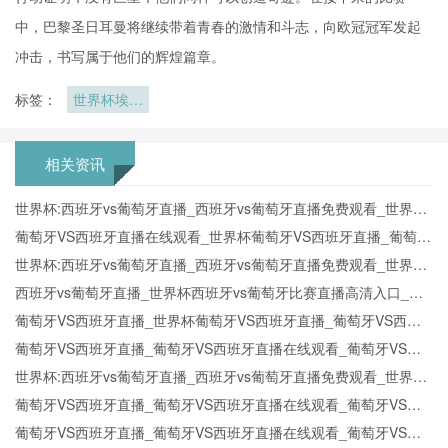
中，巴黎圣日耳曼将继续带着青春的激情和斗志，向欧冠冠军发起
冲击，书写属于他们的辉煌篇章。
标签：
世界杯埃
及！萨拉赫
率队非洲之
光
相关资讯
世界杯:西班牙vs葡萄牙直播_西班牙vs葡萄牙直播免费观看_世界杯
今日西班牙vs葡萄牙直播在线观看高清视频直播
葡萄牙VS西班牙直播在线观看_世界杯葡萄牙VS西班牙直播_葡萄牙
VS西班牙比赛观看直达入口
世界杯:西班牙vs葡萄牙直播_西班牙vs葡萄牙直播免费观看_世界杯
今日西班牙vs葡萄牙直播在线观看高清视频直播
西班牙vs葡萄牙直播_世界杯西班牙vs葡萄牙比赛直播高清入口_西
班牙vs葡萄牙预测分析直播
葡萄牙VS西班牙直播_世界杯葡萄牙VS西班牙直播_葡萄牙VS西班
牙在线高清直播
葡萄牙VS西班牙直播_葡萄牙VS西班牙直播在线观看_葡萄牙VS西
班牙实时全场直播入口
世界杯:西班牙vs葡萄牙直播_西班牙vs葡萄牙直播免费观看_世界杯
今日西班牙vs葡萄牙直播在线观看高清视频直播
葡萄牙VS西班牙直播_葡萄牙VS西班牙直播在线观看_葡萄牙VS西
班牙实时全场直播入口
葡萄牙VS西班牙直播_葡萄牙VS西班牙直播在线观看_葡萄牙VS西