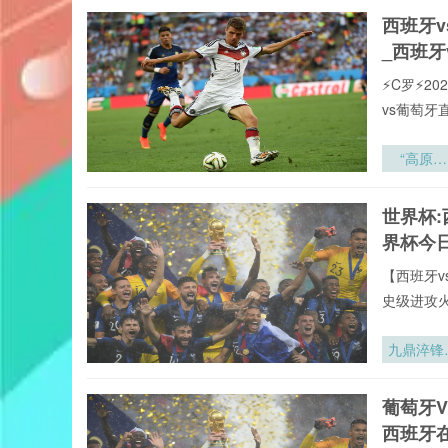
局：老将
西班牙
能极限遭
_西班牙
终极拷
⚡️C罗⚡
vs葡萄
“高原主
场：非洲
预赛中被
世界杯:
估的制胜
界杯今
量”
【西班牙v
史级进攻
九鼎淬锋
极限竞技
的体能决
葡萄牙V
法则
西班牙