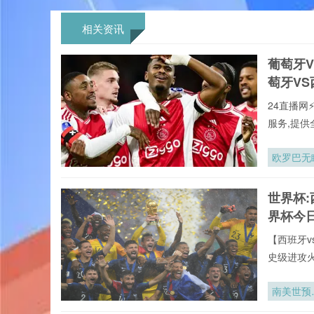
相关资讯
葡萄牙
萄牙V
24直播网
服务,提供
欧罗巴无
世界杯:
界杯今
【西班牙v
史级进攻
南美世预
18轮生