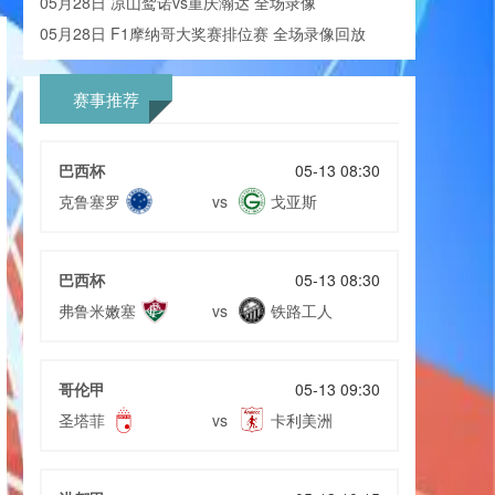
05月28日 凉山鹫诺vs重庆瀚达 全场录像
05月28日 F1摩纳哥大奖赛排位赛 全场录像回放
05月27日 F1摩纳哥大奖赛正赛 全场录像回放
05月27日 南安普顿vs阿森纳 全场录像回放
赛事推荐
05月27日 都灵vs罗马 全场录像回放
05月27日 纽卡斯尔联vs埃弗顿 全场录像回放
巴西杯
05-13 08:30
05月27日 武汉聚星闪耀vs烟台黄渤海新区鑫海 全场
克鲁塞罗
戈亚斯
vs
录像
05月27日 多哈世乒赛女子双打决赛 波尔卡诺娃/斯佐
科斯vs王曼昱/蒯曼 全场录像回放
05月26日 深圳吉祥vs凉山鹫诺 全场录像
巴西杯
05-13 08:30
05月26日 重庆瀚达vs贵州飞鹰 全场录像
弗鲁米嫩塞
铁路工人
vs
05月26日 AC米兰vs蒙扎全场录像回放
05月26日 热刺vs布莱顿 全场录像
05月26日 赫塔费vs塞尔塔 全场录像回放
哥伦甲
05-13 09:30
05月26日 赫塔费vs塞尔塔 全场录像
圣塔菲
卡利美洲
vs
05月25日 那不勒斯vs卡利亚里 全场录像
05月25日 亚女冠杯决赛 墨尔本城女足vs武汉车谷江